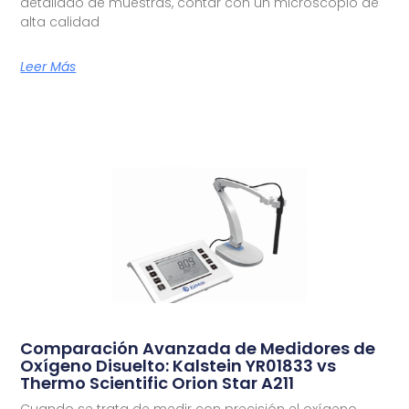
detallado de muestras, contar con un microscopio de
alta calidad
Leer Más
Comparación Avanzada de Medidores de
Oxígeno Disuelto: Kalstein YR01833 vs
Thermo Scientific Orion Star A211
Cuando se trata de medir con precisión el oxígeno