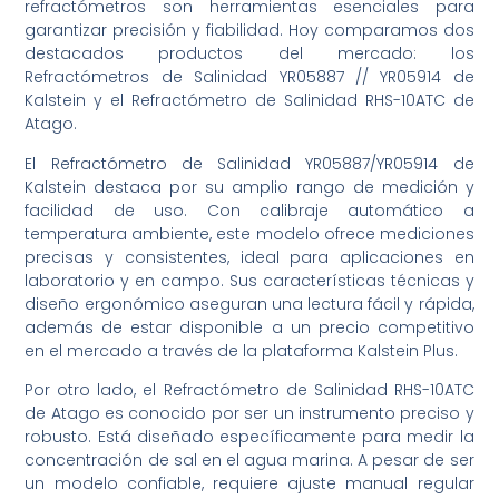
refractómetros son herramientas esenciales para
garantizar precisión y fiabilidad. Hoy comparamos dos
destacados productos del mercado: los
Refractómetros de Salinidad YR05887 // YR05914 de
Kalstein y el Refractómetro de Salinidad RHS-10ATC de
Atago.
El Refractómetro de Salinidad YR05887/YR05914 de
Kalstein destaca por su amplio rango de medición y
facilidad de uso. Con calibraje automático a
temperatura ambiente, este modelo ofrece mediciones
precisas y consistentes, ideal para aplicaciones en
laboratorio y en campo. Sus características técnicas y
diseño ergonómico aseguran una lectura fácil y rápida,
además de estar disponible a un precio competitivo
en el mercado a través de la plataforma Kalstein Plus.
Por otro lado, el Refractómetro de Salinidad RHS-10ATC
de Atago es conocido por ser un instrumento preciso y
robusto. Está diseñado específicamente para medir la
concentración de sal en el agua marina. A pesar de ser
un modelo confiable, requiere ajuste manual regular