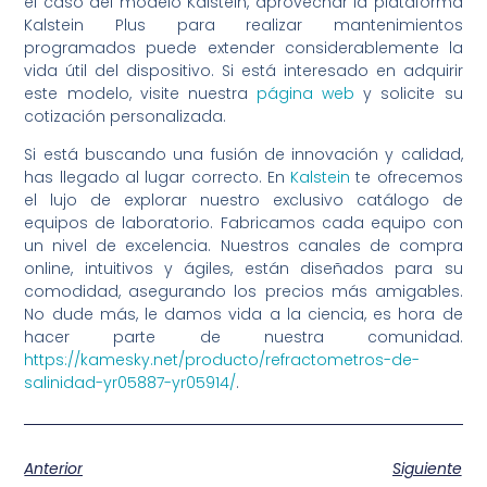
el caso del modelo Kalstein, aprovechar la plataforma
Kalstein Plus para realizar mantenimientos
programados puede extender considerablemente la
vida útil del dispositivo. Si está interesado en adquirir
este modelo, visite nuestra
página web
y solicite su
cotización personalizada.
Si está buscando una fusión de innovación y calidad,
has llegado al lugar correcto. En
Kalstein
te ofrecemos
el lujo de explorar nuestro exclusivo catálogo de
equipos de laboratorio. Fabricamos cada equipo con
un nivel de excelencia. Nuestros canales de compra
online, intuitivos y ágiles, están diseñados para su
comodidad, asegurando los precios más amigables.
No dude más, le damos vida a la ciencia, es hora de
hacer parte de nuestra comunidad.
https://kamesky.net/producto/refractometros-de-
salinidad-yr05887-yr05914/
.
Anterior
Siguiente