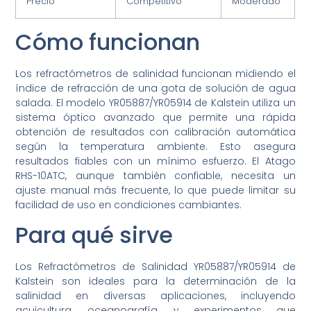
Precio
Competitivo
Moderado
Cómo funcionan
Los refractómetros de salinidad funcionan midiendo el
índice de refracción de una gota de solución de agua
salada. El modelo YR05887/YR05914 de Kalstein utiliza un
sistema óptico avanzado que permite una rápida
obtención de resultados con calibración automática
según la temperatura ambiente. Esto asegura
resultados fiables con un mínimo esfuerzo. El Atago
RHS-10ATC, aunque también confiable, necesita un
ajuste manual más frecuente, lo que puede limitar su
facilidad de uso en condiciones cambiantes.
Para qué sirve
Los Refractómetros de Salinidad YR05887/YR05914 de
Kalstein son ideales para la determinación de la
salinidad en diversas aplicaciones, incluyendo
acuicultura, oceanografía, y experimentos que