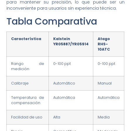
para mantener su precisión, lo que puede ser un
inconveniente para usuarios sin experiencia técnica.
Tabla Comparativa
Característica
Kalstein
Atago
YR05887/YR05914
RHS-
10ATC
Rango de
0-100 ppt
0-100 ppt
medición
Calibraje
Automático
Manual
Temperatura de
Automática
Automática
compensación
Facilidad de uso
Alta
Media