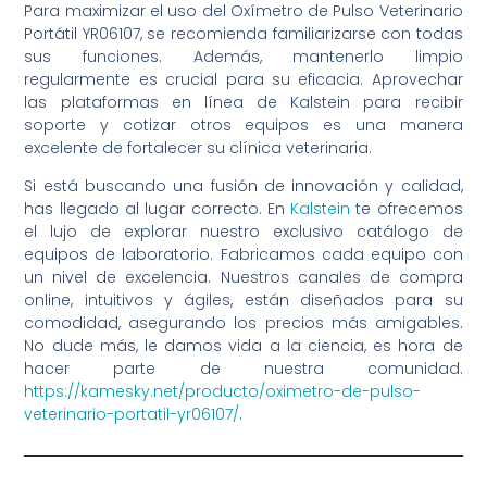
Para maximizar el uso del Oxímetro de Pulso Veterinario
Portátil YR06107, se recomienda familiarizarse con todas
sus funciones. Además, mantenerlo limpio
regularmente es crucial para su eficacia. Aprovechar
las plataformas en línea de Kalstein para recibir
soporte y cotizar otros equipos es una manera
excelente de fortalecer su clínica veterinaria.
Si está buscando una fusión de innovación y calidad,
has llegado al lugar correcto. En
Kalstein
te ofrecemos
el lujo de explorar nuestro exclusivo catálogo de
equipos de laboratorio. Fabricamos cada equipo con
un nivel de excelencia. Nuestros canales de compra
online, intuitivos y ágiles, están diseñados para su
comodidad, asegurando los precios más amigables.
No dude más, le damos vida a la ciencia, es hora de
hacer parte de nuestra comunidad.
https://kamesky.net/producto/oximetro-de-pulso-
veterinario-portatil-yr06107/
.