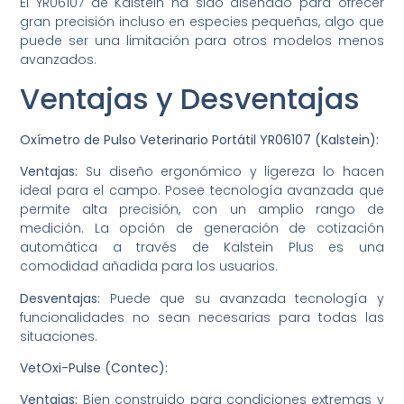
El YR06107 de Kalstein ha sido diseñado para ofrecer
gran precisión incluso en especies pequeñas, algo que
puede ser una limitación para otros modelos menos
avanzados.
Ventajas y Desventajas
Oxímetro de Pulso Veterinario Portátil YR06107 (Kalstein):
Ventajas:
Su diseño ergonómico y ligereza lo hacen
ideal para el campo. Posee tecnología avanzada que
permite alta precisión, con un amplio rango de
medición. La opción de generación de cotización
automática a través de Kalstein Plus es una
comodidad añadida para los usuarios.
Desventajas:
Puede que su avanzada tecnología y
funcionalidades no sean necesarias para todas las
situaciones.
VetOxi-Pulse (Contec):
Ventajas:
Bien construido para condiciones extremas y