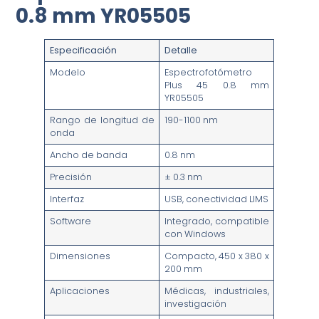
0.8 mm YR05505
Especificación
Detalle
Modelo
Espectrofotómetro
Plus 45 0.8 mm
YR05505
Rango de longitud de
190-1100 nm
onda
Ancho de banda
0.8 nm
Precisión
± 0.3 nm
Interfaz
USB, conectividad LIMS
Software
Integrado, compatible
con Windows
Dimensiones
Compacto, 450 x 380 x
200 mm
Aplicaciones
Médicas, industriales,
investigación