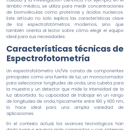
calidad y la investigación científica. Por ejemplo, en el
ámbito médico, se utiliza para medir concentraciones
de biomoléculas como proteínas y ácidos nucleicos.
Este artículo no solo explica las características clave
de los espectrofotómetros modernos, sino que
también orienta al lector sobre cómo elegir el equipo
ideal para sus necesidades.
Características técnicas de
Espectrofotometría
Un espectrofotómetro UV/Vis consta de componentes
principales como una fuente de luz, un monocromador
para seleccionar longitudes de onda, una cubeta para
la muestra y un detector que mide la intensidad de la
luz absorbida. Su capacidad de trabajar en un rango
de longitudes de onda, típicamente entre 190 y 1100 nm,
lo hace ideal para una amplia variedad de
aplicaciones.
En el contexto actual, los avances tecnológicos han
dado lugar a equipos más compactos y con sistemas