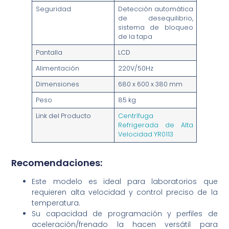
Seguridad
Detección automática
de desequilibrio,
sistema de bloqueo
de la tapa
Pantalla
LCD
Alimentación
220V/50Hz
Dimensiones
680 x 600 x 380 mm
Peso
85 kg
Link del Producto
Centrífuga
Refrigerada de Alta
Velocidad YR0113
Recomendaciones:
Este modelo es ideal para laboratorios que
requieren alta velocidad y control preciso de la
temperatura.
Su capacidad de programación y perfiles de
aceleración/frenado la hacen versátil para