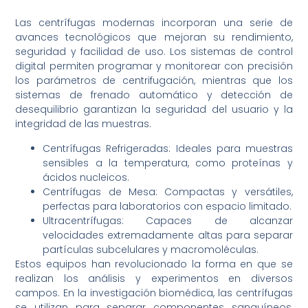
Las centrífugas modernas incorporan una serie de
avances tecnológicos que mejoran su rendimiento,
seguridad y facilidad de uso. Los sistemas de control
digital permiten programar y monitorear con precisión
los parámetros de centrifugación, mientras que los
sistemas de frenado automático y detección de
desequilibrio garantizan la seguridad del usuario y la
integridad de las muestras.
Centrífugas Refrigeradas: Ideales para muestras
sensibles a la temperatura, como proteínas y
ácidos nucleicos.
Centrífugas de Mesa: Compactas y versátiles,
perfectas para laboratorios con espacio limitado.
Ultracentrífugas: Capaces de alcanzar
velocidades extremadamente altas para separar
partículas subcelulares y macromoléculas.
Estos equipos han revolucionado la forma en que se
realizan los análisis y experimentos en diversos
campos. En la investigación biomédica, las centrífugas
se utilizan para separar componentes sanguíneos,