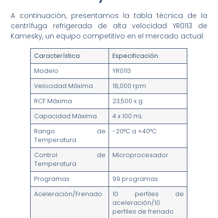
A continuación, presentamos la tabla técnica de la
centrífuga refrigerada de alta velocidad YR0113 de
Kamesky, un equipo competitivo en el mercado actual:
Característica
Especificación
Modelo
YR0113
Velocidad Máxima
18,000 rpm
RCF Máxima
23,500 x g
Capacidad Máxima
4 x 100 mL
Rango de
-20°C a +40°C
Temperatura
Control de
Microprocesador
Temperatura
Programas
99 programas
Aceleración/Frenado
10 perfiles de
aceleración/10
perfiles de frenado