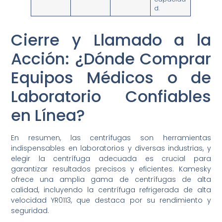
d.
Cierre y Llamado a la
Acción: ¿Dónde Comprar
Equipos Médicos o de
Laboratorio Confiables
en Línea?
En resumen, las centrífugas son herramientas
indispensables en laboratorios y diversas industrias, y
elegir la centrífuga adecuada es crucial para
garantizar resultados precisos y eficientes. Kamesky
ofrece una amplia gama de centrífugas de alta
calidad, incluyendo la centrífuga refrigerada de alta
velocidad YR0113, que destaca por su rendimiento y
seguridad.