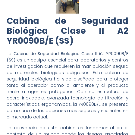
Cabina de Seguridad
Biológica Clase II A2
YR0090B/E (SS)
La
Cabina de Seguridad Biológica Clase II A2 YR0090B/E
(SS)
es un equipo esencial para laboratorios y centros
de investigación que requieren la manipulación segura
de materiales biológicos peligrosos. Esta cabina de
seguridad biológica ha sido diseñada para proteger
tanto al operador como al ambiente y al producto
frente a agentes patógenos. Con su estructura de
acero inoxidable, avanzada tecnología de filtración y
características ergonómicas, la YR0090B/E se presenta
como una de las opciones más seguras y eficientes en
el mercado actual.
La relevancia de esta cabina es fundamental en el
contexto de un mundo donde los riesgos asociados