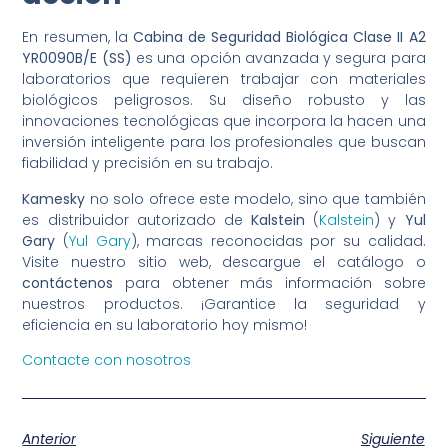
En resumen, la
Cabina de Seguridad Biológica Clase II A2
YR0090B/E (SS)
es una opción avanzada y segura para
laboratorios que requieren trabajar con materiales
biológicos peligrosos. Su diseño robusto y las
innovaciones tecnológicas que incorpora la hacen una
inversión inteligente para los profesionales que buscan
fiabilidad y precisión en su trabajo.
Kamesky
no solo ofrece este modelo, sino que también
es distribuidor autorizado de
Kalstein
(
Kalstein
) y
Yul
Gary
(
Yul Gary
), marcas reconocidas por su calidad.
Visite nuestro sitio web, descargue el catálogo o
contáctenos
para obtener más información sobre
nuestros productos. ¡Garantice la seguridad y
eficiencia en su laboratorio hoy mismo!
Contacte con nosotros
Anterior
Siguiente