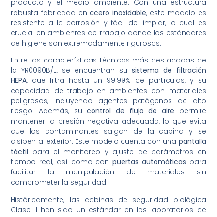
producto y el medio ambiente. Con una estructura
robusta fabricada en
acero inoxidable
, este modelo es
resistente a la corrosión y fácil de limpiar, lo cual es
crucial en ambientes de trabajo donde los estándares
de higiene son extremadamente rigurosos.
Entre las características técnicas más destacadas de
la YR0090B/E, se encuentran su
sistema de filtración
HEPA
, que filtra hasta un 99.99% de partículas, y su
capacidad de trabajo en ambientes con materiales
peligrosos, incluyendo agentes patógenos de alto
riesgo. Además, su
control de flujo de aire
permite
mantener la presión negativa adecuada, lo que evita
que los contaminantes salgan de la cabina y se
disipen al exterior. Este modelo cuenta con una
pantalla
táctil
para el monitoreo y ajuste de parámetros en
tiempo real, así como con
puertas automáticas
para
facilitar la manipulación de materiales sin
comprometer la seguridad.
Históricamente, las cabinas de seguridad biológica
Clase II han sido un estándar en los laboratorios de