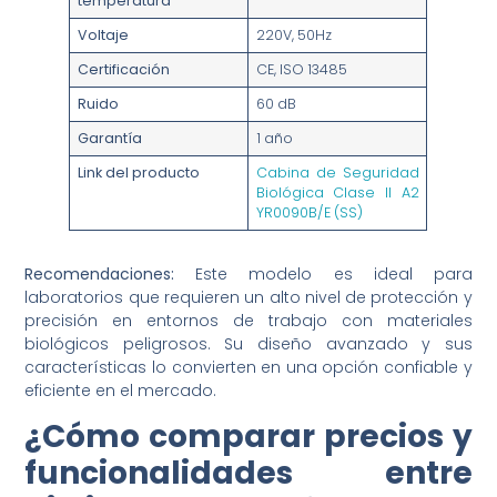
temperatura
Voltaje
220V, 50Hz
Certificación
CE, ISO 13485
Ruido
60 dB
Garantía
1 año
Link del producto
Cabina de Seguridad
Biológica Clase II A2
YR0090B/E (SS)
Recomendaciones:
Este modelo es ideal para
laboratorios que requieren un alto nivel de protección y
precisión en entornos de trabajo con materiales
biológicos peligrosos. Su diseño avanzado y sus
características lo convierten en una opción confiable y
eficiente en el mercado.
¿Cómo comparar precios y
funcionalidades entre