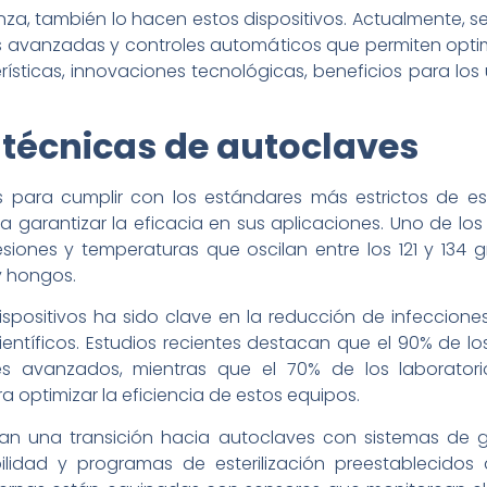
za, también lo hacen estos dispositivos. Actualmente, s
 avanzadas y controles automáticos que permiten optimiz
erísticas, innovaciones tecnológicas, beneficios para l
 técnicas de autoclaves
para cumplir con los estándares más estrictos de ester
 garantizar la eficacia en sus aplicaciones. Uno de l
iones y temperaturas que oscilan entre los 121 y 134 gr
 y hongos.
 dispositivos ha sido clave en la reducción de infeccion
ientíficos. Estudios recientes destacan que el 90% de l
aves avanzados, mientras que el 70% de los laborato
ra optimizar la eficiencia de estos equipos.
ran una transición hacia autoclaves con sistemas de 
ilidad y programas de esterilización preestablecidos