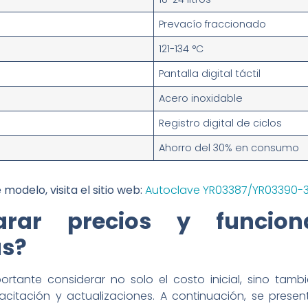
Prevacío fraccionado
121-134 °C
Pantalla digital táctil
Acero inoxidable
Registro digital de ciclos
Ahorro del 30% en consumo
odelo, visita el sitio web:
Autoclave YR03387/YR03390-
ar precios y funciona
as?
ortante considerar no solo el costo inicial, sino tam
pacitación y actualizaciones. A continuación, se prese