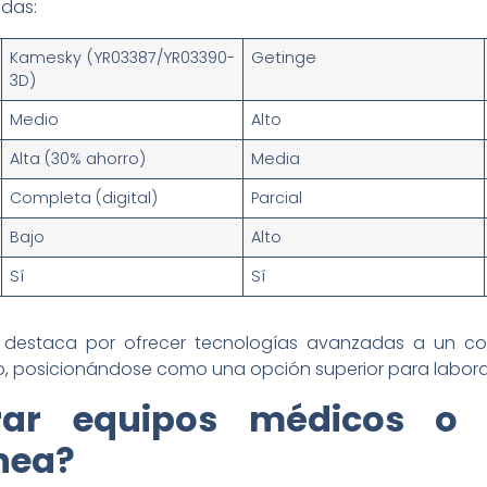
das:
Kamesky (YR03387/YR03390-
Getinge
3D)
Medio
Alto
Alta (30% ahorro)
Media
Completa (digital)
Parcial
Bajo
Alto
Sí
Sí
 destaca por ofrecer tecnologías avanzadas a un co
, posicionándose como una opción superior para laborato
ar equipos médicos o d
ínea?