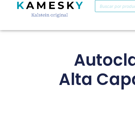
Autocla
Alta Cap