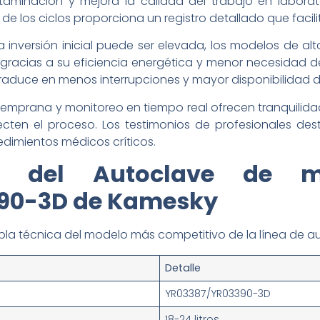
aminación y mejora la calidad del trabajo en laborato
de los ciclos proporciona un registro detallado que facilit
 inversión inicial puede ser elevada, los modelos de alt
 gracias a su eficiencia energética y menor necesidad d
 traduce en menos interrupciones y mayor disponibilidad 
 temprana y monitoreo en tiempo real ofrecen tranquilida
fecten el proceso. Los testimonios de profesionales d
edimientos médicos críticos.
ca del Autoclave de 
90-3D de Kamesky
abla técnica del modelo más competitivo de la línea de 
Detalle
YR03387/YR03390-3D
18-24 litros