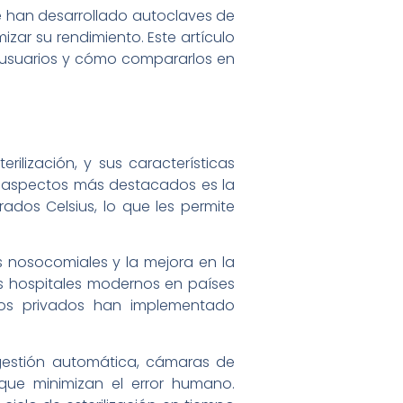
e han desarrollado autoclaves de
ar su rendimiento. Este artículo
os usuarios y cómo compararlos en
ilización, y sus características
os aspectos más destacados es la
ados Celsius, lo que les permite
es nosocomiales y la mejora en la
os hospitales modernos en países
rios privados han implementado
gestión automática, cámaras de
 que minimizan el error humano.