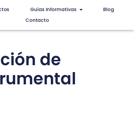
ctos
Guías Informativas
Blog
Contacto
ación de
trumental