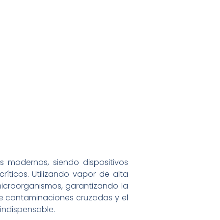
s modernos, siendo dispositivos
ríticos. Utilizando vapor de alta
icroorganismos, garantizando la
e contaminaciones cruzadas y el
indispensable.