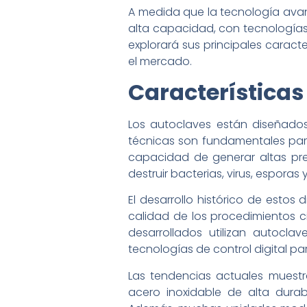
A medida que la tecnología avan
alta capacidad, con tecnologías
explorará sus principales caract
el mercado.
Características
Los autoclaves están diseñados 
técnicas son fundamentales para
capacidad de generar altas pres
destruir bacterias, virus, esporas
El desarrollo histórico de estos
calidad de los procedimientos c
desarrollados utilizan autocl
tecnologías de control digital pa
Las tendencias actuales muest
acero inoxidable de alta durab