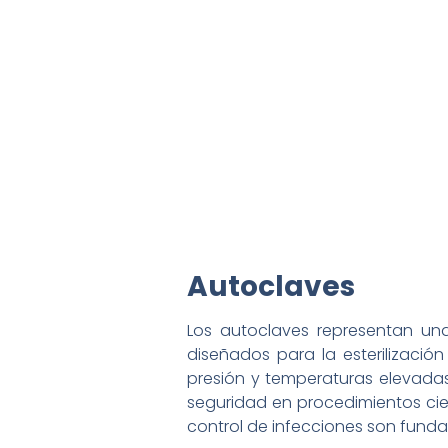
Autoclaves
Los autoclaves representan una
diseñados para la esterilización
presión y temperaturas elevada
seguridad en procedimientos ci
control de infecciones son funda