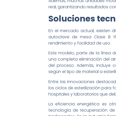
Además, muchas unidades modern
real, garantizando resultados con
Soluciones tecn
En el mercado actual, existen 
autoclave de mesa Clase B YR
rendimiento y facilidad de uso.
Este modelo, parte de la línea
una completa eliminación del aire
del proceso. Además, incluye co
según el tipo de material a esterili
Entre las innovaciones destaca
los ciclos de esterilización para 
hospitales y laboratorios que de
La eficiencia energética es o
tecnología de recuperación de