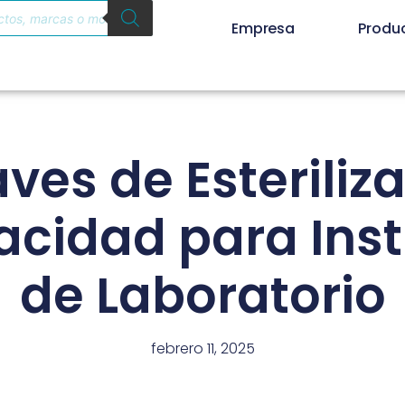
Empresa
Produ
ves de Esteriliz
acidad para Ins
de Laboratorio
febrero 11, 2025