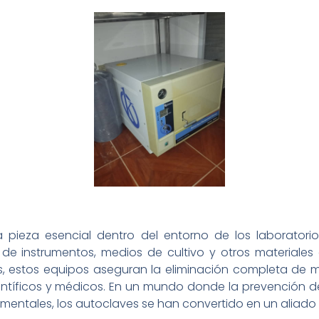
 pieza esencial dentro del entorno de los laboratorio
 de instrumentos, medios de cultivo y otros materiales c
s, estos equipos aseguran la eliminación completa de m
entíficos y médicos. En un mundo donde la prevención d
mentales, los autoclaves se han convertido en un aliado 