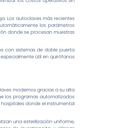
timizar los costos operativos sin
a. Los autoclaves más recientes
automáticamente los parámetros
gación donde se procesan muestras
s con sistemas de doble puerta
 especialmente útil en quirófanos
claves modernos gracias a su alta
a que los programas automatizados
n hospitales donde el instrumental
izan una esterilización uniforme,