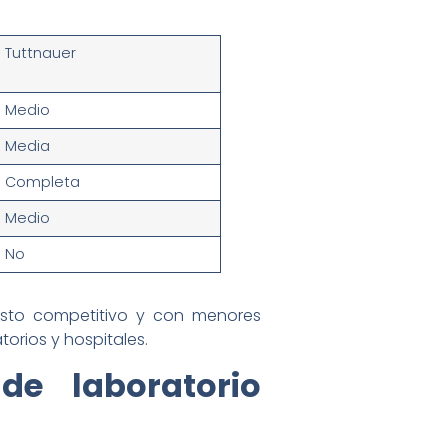
Tuttnauer
Medio
Media
Completa
Medio
No
sto competitivo y con menores
rios y hospitales.
e laboratorio