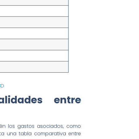
3D
lidades entre
bién los gastos asociados, como
nta una tabla comparativa entre