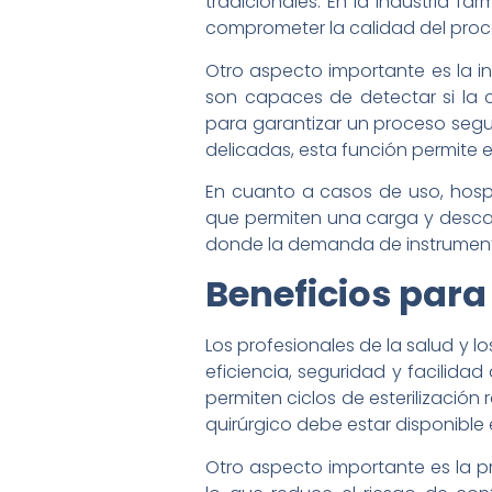
tradicionales. En la industria f
comprometer la calidad del proce
Otro aspecto importante es la 
son capaces de detectar si la
para garantizar un proceso segur
delicadas, esta función permite 
En cuanto a casos de uso, hos
que permiten una carga y descarg
donde la demanda de instrumenta
Beneficios para 
Los profesionales de la salud y 
eficiencia, seguridad y facilida
permiten ciclos de esterilización
quirúrgico debe estar disponibl
Otro aspecto importante es la pr