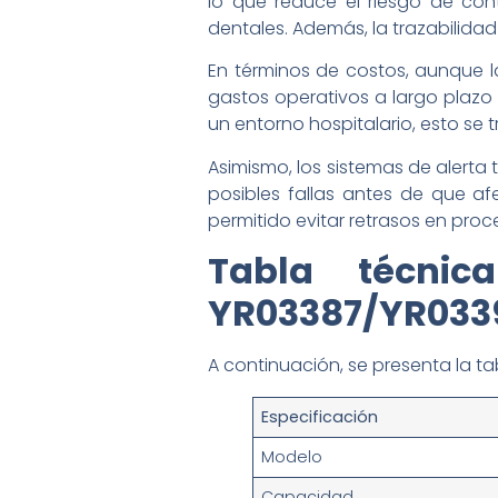
lo que reduce el riesgo de cont
dentales. Además, la trazabilidad 
En términos de costos, aunque la
gastos operativos a largo plazo
un entorno hospitalario, esto se
Asimismo, los sistemas de alerta
posibles fallas antes de que a
permitido evitar retrasos en proc
Tabla técni
YR03387/YR033
A continuación, se presenta la t
Especificación
Modelo
Capacidad