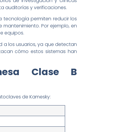
rios de investigación y clínicas
a auditorías y verificaciones.
a tecnología permiten reducir los
e mantenimiento. Por ejemplo, en
de equipos.
d a los usuarios, ya que detectan
estacan cómo estos sistemas han
mesa Clase B
autoclaves de Kamesky: