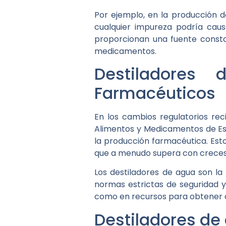
Por ejemplo, en la producción d
cualquier impureza podría caus
proporcionan una fuente constan
medicamentos.
Destiladores
Farmacéuticos
En los cambios regulatorios re
Alimentos y Medicamentos de Est
la producción farmacéutica. Esto
que a menudo supera con creces 
Los destiladores de agua son la 
normas estrictas de seguridad y
como en recursos para obtener ag
Destiladores d