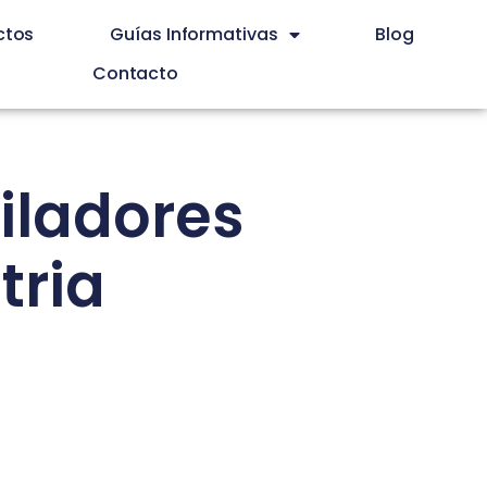
ctos
Guías Informativas
Blog
Contacto
tiladores
tria