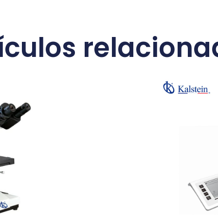
ículos relacion