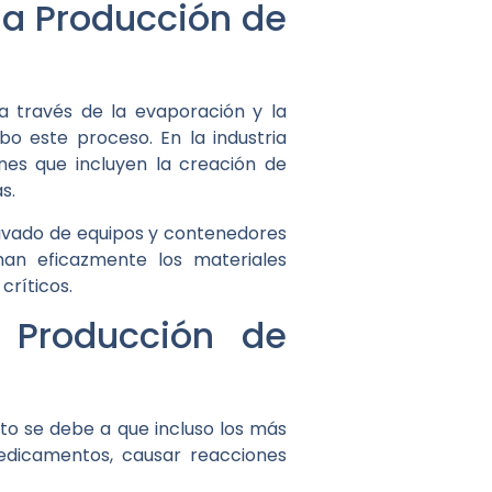
la Producción de
a través de la evaporación y la
abo este proceso. En la industria
ones que incluyen la creación de
s.
 lavado de equipos y contenedores
inan eficazmente los materiales
críticos.
 Producción de
to se debe a que incluso los más
edicamentos, causar reacciones