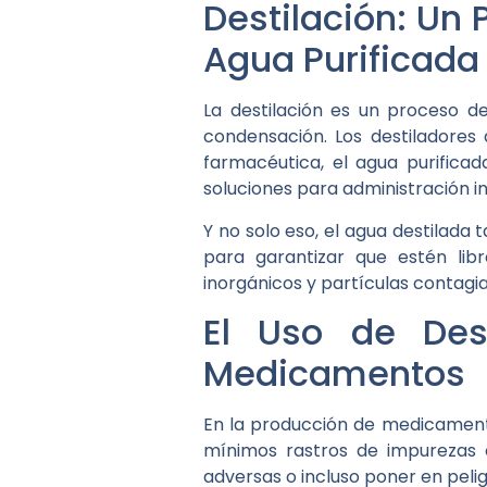
Destilación: Un
Agua Purificada
La destilación es un proceso d
condensación. Los destiladores d
farmacéutica, el agua purificad
soluciones para administración in
Y no solo eso, el agua destilada
para garantizar que estén libr
inorgánicos y partículas contagi
El Uso de Des
Medicamentos
En la producción de medicamento
mínimos rastros de impurezas 
adversas o incluso poner en pelig