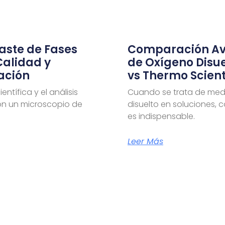
aste de Fases
Comparación Av
Calidad y
de Oxígeno Disue
ación
vs Thermo Scienti
ntífica y el análisis
Cuando se trata de medi
on un microscopio de
disuelto en soluciones, 
es indispensable.
Leer Más