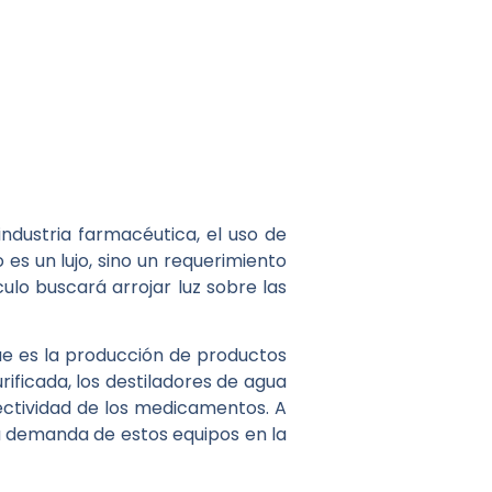
ndustria farmacéutica, el uso de
es un lujo, sino un requerimiento
ulo buscará arrojar luz sobre las
ue es la producción de productos
ificada, los destiladores de agua
fectividad de los medicamentos. A
a demanda de estos equipos en la