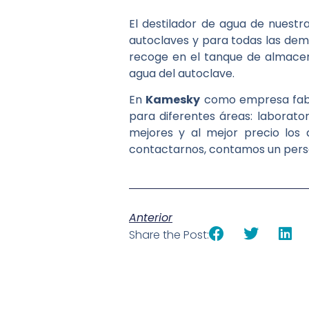
El destilador de agua de nuest
autoclaves y para todas las dem
recoge en el tanque de almace
agua del autoclave.
En
Kamesky
como empresa fabri
para diferentes áreas: laborator
mejores y al mejor precio los 
contactarnos, contamos un perso
Anterior
Share the Post: