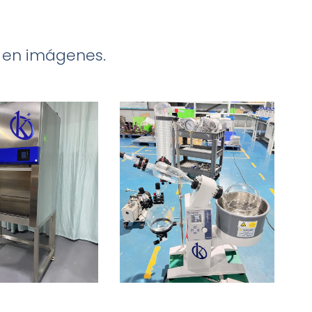
n
a en imágenes.