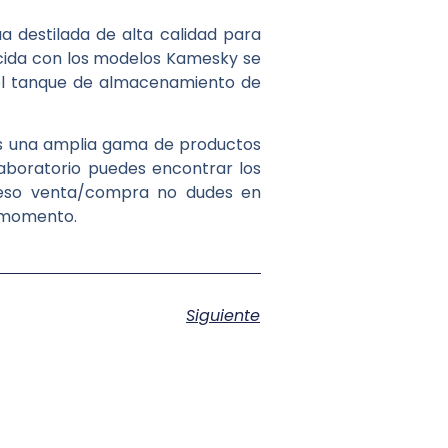
 destilada de alta calidad para
ucida con los modelos Kamesky se
el tanque de almacenamiento de
os una amplia gama de productos
 laboratorio puedes encontrar los
eso venta/compra no dudes en
o momento.
Siguiente