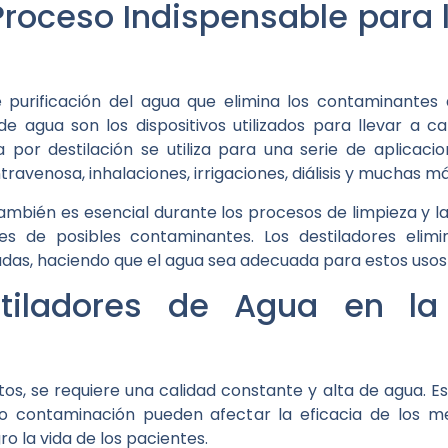
 Proceso Indispensable para 
e purificación del agua que elimina los contaminantes 
e agua son los dispositivos utilizados para llevar a c
a por destilación se utiliza para una serie de aplicaci
travenosa, inhalaciones, irrigaciones, diálisis y muchas má
 también es esencial durante los procesos de limpieza y
es de posibles contaminantes. Los destiladores elim
adas, haciendo que el agua sea adecuada para estos usos 
tiladores de Agua en la
s, se requiere una calidad constante y alta de agua. Es
o contaminación pueden afectar la eficacia de los m
ro la vida de los pacientes.