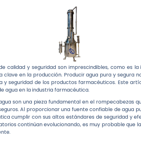
e calidad y seguridad son imprescindibles, como es la i
a clave en la producción. Producir agua pura y segura no 
ia y seguridad de los productos farmacéuticos. Este artíc
de agua en la industria farmacéutica.
 de agua son una pieza fundamental en el rompecabezas q
seguros. Al proporcionar una fuente confiable de agua pur
tica cumplir con sus altos estándares de seguridad y e
atorios continúan evolucionando, es muy probable que l
ente.