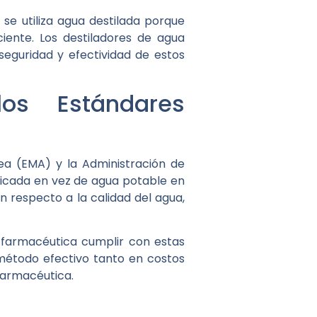
se utiliza agua destilada porque
iente. Los destiladores de agua
seguridad y efectividad de estos
os Estándares
ea (EMA) y la Administración de
ficada en vez de agua potable en
n respecto a la calidad del agua,
ia farmacéutica cumplir con estas
 método efectivo tanto en costos
farmacéutica.