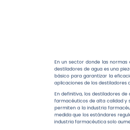
En un sector donde las normas d
destiladores de agua es una piez
básico para garantizar la eficac
aplicaciones de los destiladores 
En definitiva, los destiladores
farmacéuticos de alta calidad y 
permiten a la industria farmacéu
medida que los estándares regul
industria farmacéutica solo aum