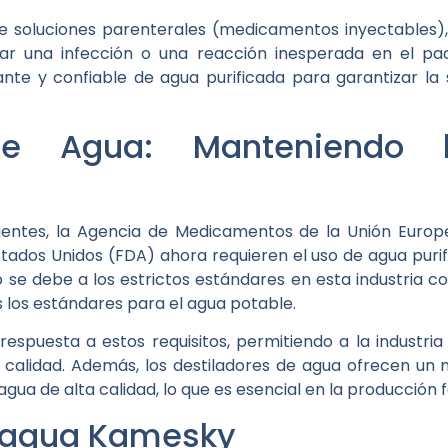
e soluciones parenterales (medicamentos inyectables), 
ar una infección o una reacción inesperada en el pac
te y confiable de agua purificada para garantizar la 
 de Agua: Manteniendo l
cientes, la Agencia de Medicamentos de la Unión Europ
ados Unidos (FDA) ahora requieren el uso de agua puri
 se debe a los estrictos estándares en esta industria co
los estándares para el agua potable.
respuesta a estos requisitos, permitiendo a la industr
 calidad. Además, los destiladores de agua ofrecen un
ua de alta calidad, lo que es esencial en la producción 
e agua Kamesky