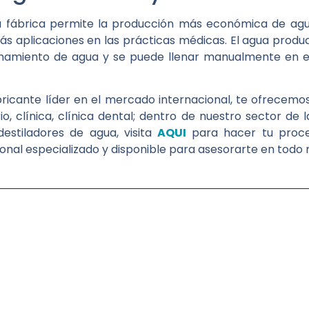
ra fábrica permite la producción más económica de agua
ás aplicaciones en las prácticas médicas. El agua prod
namiento de agua y se puede llenar manualmente en 
cante líder en el mercado internacional, te ofrecem
io, clínica, clínica dental; dentro de nuestro sector de
destiladores de agua, visita
AQUI
para hacer tu proc
nal especializado y disponible para asesorarte en tod